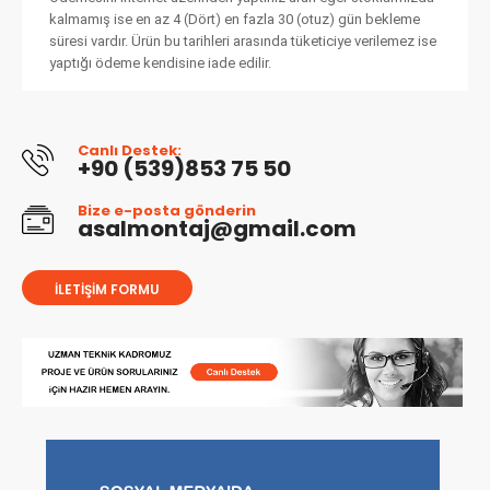
kalmamış ise en az 4 (Dört) en fazla 30 (otuz) gün bekleme
süresi vardır. Ürün bu tarihleri arasında tüketiciye verilemez ise
yaptığı ödeme kendisine iade edilir.
Canlı Destek:
+90 (539)853 75 50
Bize e-posta gönderin
asalmontaj@gmail.com
İLETIŞIM FORMU