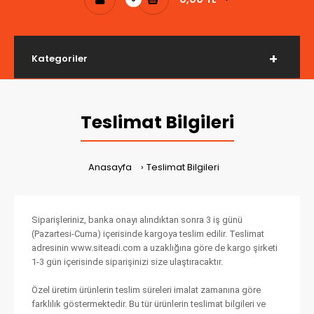
Kategoriler
Teslimat Bilgileri
Anasayfa
Teslimat Bilgileri
Siparişleriniz, banka onayı alındıktan sonra 3 iş günü
(Pazartesi-Cuma) içerisinde kargoya teslim edilir. Teslimat
adresinin www.siteadi.com a uzaklığına göre de kargo şirketi
1-3 gün içerisinde siparişinizi size ulaştıracaktır.
Özel üretim ürünlerin teslim süreleri imalat zamanına göre
farklılık göstermektedir. Bu tür ürünlerin teslimat bilgileri ve